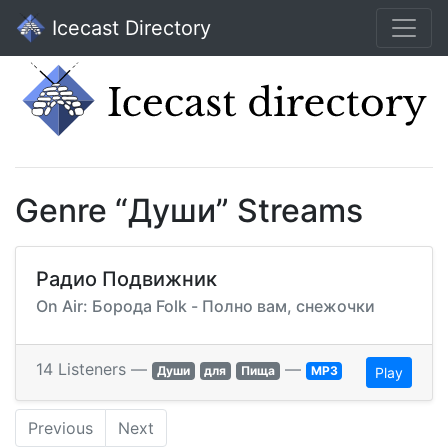
Icecast Directory
Genre “Души” Streams
Радио Подвижник
On Air: Борода Folk - Полно вам, снежочки
14 Listeners —
—
Души
для
Пища
MP3
Play
Previous
Next