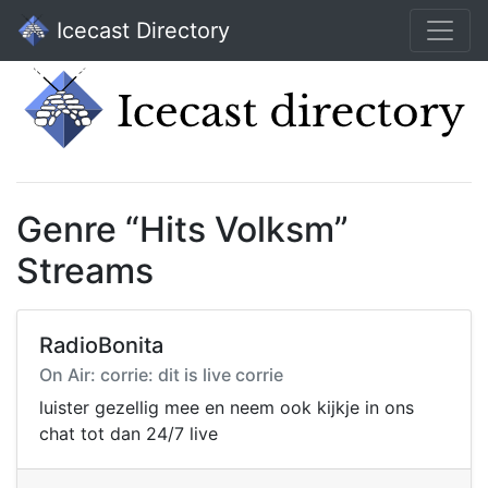
Icecast Directory
Genre “Hits Volksm”
Streams
RadioBonita
On Air: corrie: dit is live corrie
luister gezellig mee en neem ook kijkje in ons
chat tot dan 24/7 live