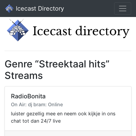
Icecast Directory
Genre “Streektaal hits”
Streams
RadioBonita
On Air: dj bram: Online
luister gezellig mee en neem ook kijkje in ons
chat tot dan 24/7 live