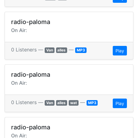
radio-paloma
On Air:
0 Listeners —
—
Van
alles
MP3
Play
radio-paloma
On Air:
0 Listeners —
—
Van
alles
wat
MP3
Play
radio-paloma
On Air: