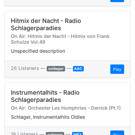
Hitmix der Nacht - Radio
Schlagerparadies
On Air: Hitmix der Nacht - Hitmix von Frank
Schulze Vol.49
Unspecified description
26 Listeners —
—
schlager
AAC
Play
Instrumentalhits - Radio
Schlagerparadies
On Air: Orchester Les Humphries - Derrick (Pt.1)
Schlager, Instrumentalhits Oldies
18 Listeners —
—
schlager
MP3