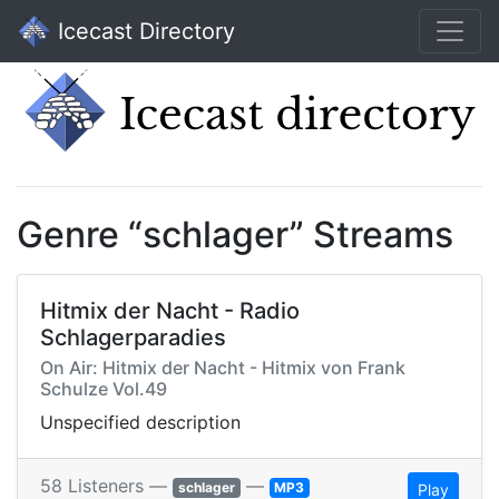
Icecast Directory
Genre “schlager” Streams
Hitmix der Nacht - Radio
Schlagerparadies
On Air: Hitmix der Nacht - Hitmix von Frank
Schulze Vol.49
Unspecified description
58 Listeners —
—
schlager
MP3
Play