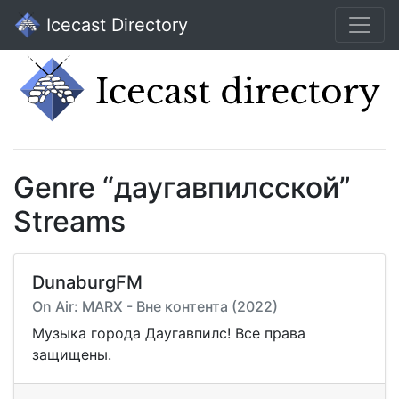
Icecast Directory
Genre “даугавпилсской”
Streams
DunaburgFM
On Air: MARX - Вне контента (2022)
Музыка города Даугавпилс! Все права
защищены.