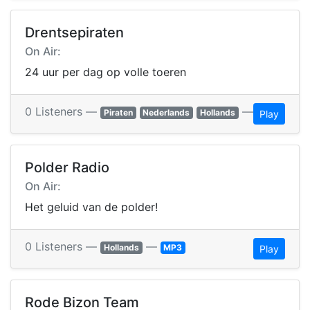
Drentsepiraten
On Air:
24 uur per dag op volle toeren
0 Listeners —
—
Piraten
Nederlands
Hollands
Play
Polder Radio
On Air:
Het geluid van de polder!
0 Listeners —
—
Hollands
MP3
Play
Rode Bizon Team