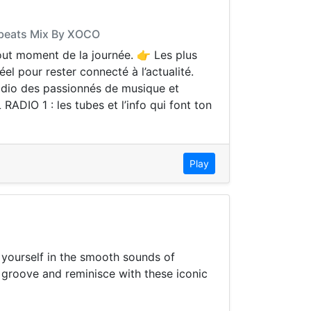
robeats Mix By XOCO
out moment de la journée. 👉 Les plus
el pour rester connecté à l’actualité.
adio des passionnés de musique et
RADIO 1 : les tubes et l’info qui font ton
Play
e yourself in the smooth sounds of
o groove and reminisce with these iconic