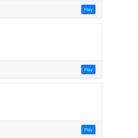
Play
Play
Play