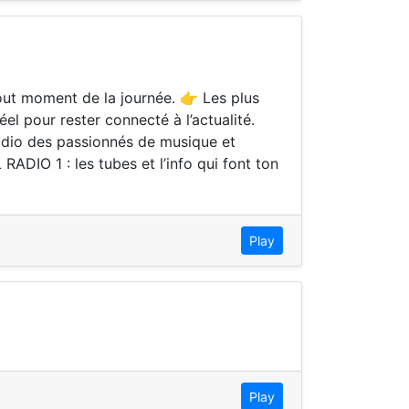
out moment de la journée. 👉 Les plus
el pour rester connecté à l’actualité.
adio des passionnés de musique et
RADIO 1 : les tubes et l’info qui font ton
Play
Play