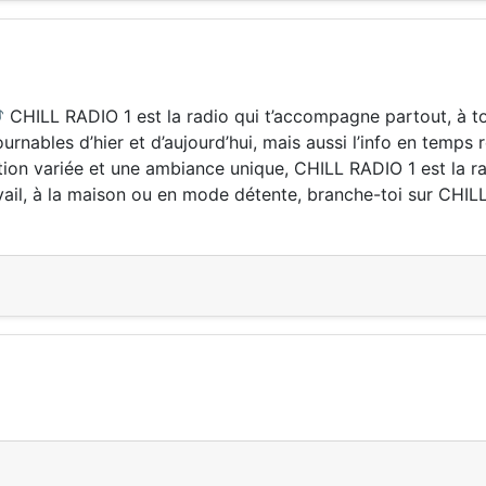
 CHILL RADIO 1 est la radio qui t’accompagne partout, à t
nables d’hier et d’aujourd’hui, mais aussi l’info en temps ré
on variée et une ambiance unique, CHILL RADIO 1 est la r
avail, à la maison ou en mode détente, branche-toi sur CHILL 