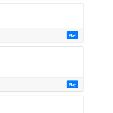
Play
Play