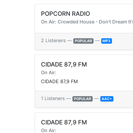
POPCORN RADIO
On Air: Crowded House - Don't Dream It'
2 Listeners —
—
POPULAR
MP3
CIDADE 87,9 FM
On Air:
CIDADE 87,9 FM
1 Listeners —
—
POPULAR
AAC+
CIDADE 87,9 FM
On Air: