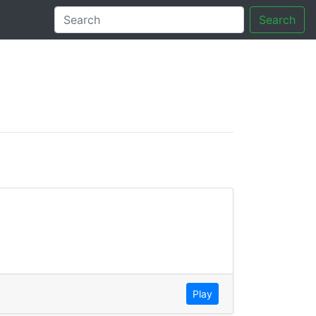
Search
tory
Play