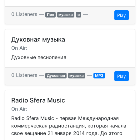
0 Listeners —
—
Поп
музыка
и
Play
Духовная музыка
On Air:
Духовные песнопения
0 Listeners —
—
Духовная
музыка
MP3
Play
Radio Sfera Music
On Air:
Radio Sfera Music - первая Международная
коммерческая радиостанция, которая начала
свое вещание 21 января 2014 года. До этого