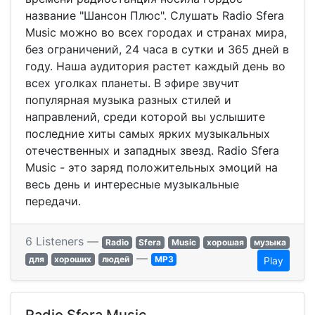
название "Шансон Плюс". Слушать Radio Sfera
Music можно во всех городах и странах мира,
без ограничений, 24 часа в сутки и 365 дней в
году. Наша аудитория растет каждый день во
всех уголках планеты. В эфире звучит
популярная музыка разных стилей и
направлений, среди которой вы услышите
последние хиты самых ярких музыкальных
отечественных и западных звезд. Radio Sfera
Music - это заряд положительных эмоций на
весь день и интересные музыкальные
передачи.
6 Listeners —
Radio
Sfera
Music
хорошая
музыка
—
для
хороших
людей
MP3
Play