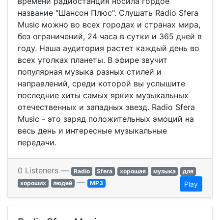
времени радиостанция носила гордое
название "Шансон Плюс". Слушать Radio Sfera
Music можно во всех городах и странах мира,
без ограничений, 24 часа в сутки и 365 дней в
году. Наша аудитория растет каждый день во
всех уголках планеты. В эфире звучит
популярная музыка разных стилей и
направлений, среди которой вы услышите
последние хиты самых ярких музыкальных
отечественных и западных звезд. Radio Sfera
Music - это заряд положительных эмоций на
весь день и интересные музыкальные
передачи.
0 Listeners —
Radio
Sfera
хорошая
музыка
для
—
хороших
людей
MP3
Play