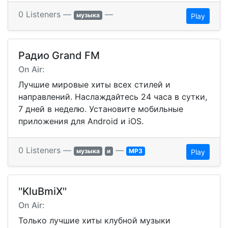
0 Listeners —
—
музыка
Play
Радио Grand FM
On Air:
Лучшие мировые хиты всех стилей и
направлений. Наслаждайтесь 24 часа в сутки,
7 дней в неделю. Установите мобильные
приложения для Android и iOS.
0 Listeners —
—
музыка
и
MP3
Play
''KluBmiX''
On Air:
Только лучшие хиты клубной музыки