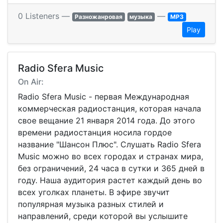
0 Listeners —
—
Разножанровая
музыка
MP3
Play
Radio Sfera Music
On Air:
Radio Sfera Music - первая Международная
коммерческая радиостанция, которая начала
свое вещание 21 января 2014 года. До этого
времени радиостанция носила гордое
название "Шансон Плюс". Слушать Radio Sfera
Music можно во всех городах и странах мира,
без ограничений, 24 часа в сутки и 365 дней в
году. Наша аудитория растет каждый день во
всех уголках планеты. В эфире звучит
популярная музыка разных стилей и
направлений, среди которой вы услышите