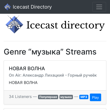
Icecast Directory
Genre “музыка” Streams
НОВАЯ ВОЛНА
On Air: Александр Лихацкий - Горный ручеёк
НОВАЯ ВОЛНА
34 Listeners —
—
Популярная
музыка
MP3
Play