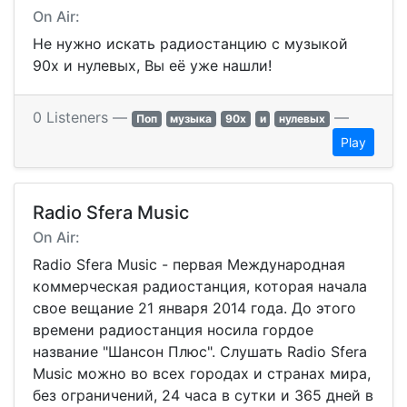
On Air:
Не нужно искать радиостанцию с музыкой
90х и нулевых, Вы её уже нашли!
0 Listeners —
—
Поп
музыка
90х
и
нулевых
Play
Radio Sfera Music
On Air:
Radio Sfera Music - первая Международная
коммерческая радиостанция, которая начала
свое вещание 21 января 2014 года. До этого
времени радиостанция носила гордое
название "Шансон Плюс". Слушать Radio Sfera
Music можно во всех городах и странах мира,
без ограничений, 24 часа в сутки и 365 дней в