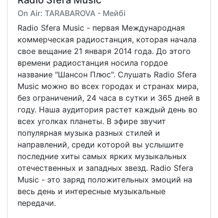
Radio Sfera Music
On Air: TARABAROVA - Мейбі
Radio Sfera Music - первая Международная
коммерческая радиостанция, которая начала
свое вещание 21 января 2014 года. До этого
времени радиостанция носила гордое
название "Шансон Плюс". Слушать Radio Sfera
Music можно во всех городах и странах мира,
без ограничений, 24 часа в сутки и 365 дней в
году. Наша аудитория растет каждый день во
всех уголках планеты. В эфире звучит
популярная музыка разных стилей и
направлений, среди которой вы услышите
последние хиты самых ярких музыкальных
отечественных и западных звезд. Radio Sfera
Music - это заряд положительных эмоций на
весь день и интересные музыкальные
передачи.