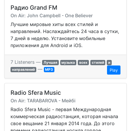
Радио Grand FM
On Air: John Campbell - One Believer
Лучшие мировые хиты всех стилей и
направлений. Наслаждайтесь 24 часа в сутки,
7 дней в неделю. Установите мобильные
приложения для Android и iOS.
7 Listeners —
Лучшая
музыка
всех
стилей
и
—
направлений
MP3
Play
Radio Sfera Music
On Air: TARABAROVA - Мейбі
Radio Sfera Music - первая Международная
коммерческая радиостанция, которая начала
свое вещание 21 января 2014 года. До этого
времени радиостанция носила гордое