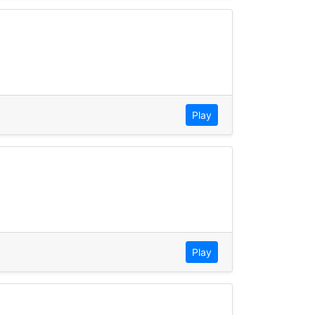
Play
Play