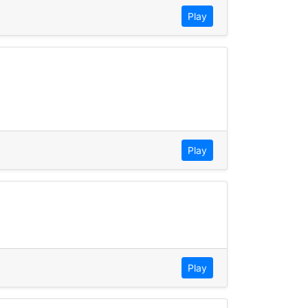
Play
Play
Play