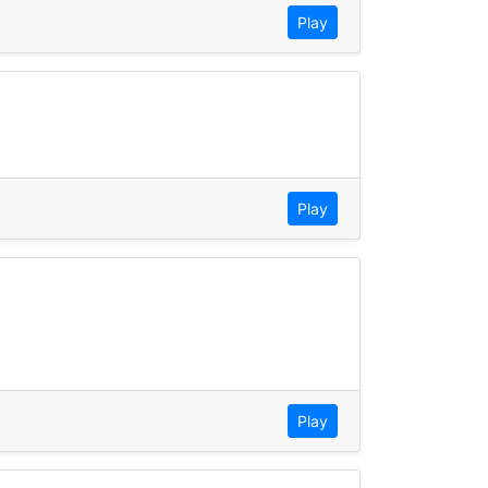
Play
Play
Play