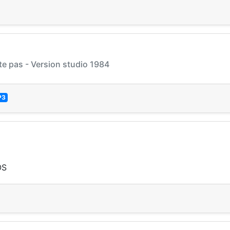
e pas - Version studio 1984
P3
OS