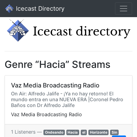
Icecast Directory
Genre “Hacia” Streams
Vaz Media Broadcasting Radio
On Air: Alfredo Jalife - ¡Ya no hay retorno! El
mundo entra en una NUEVA ERA |Coronel Pedro
Baños con Dr Alfredo Jalife
Vaz Media Broadcasting Radio
1 Listeners —
Ondeando
Hacia
el
Horizonte
Sin