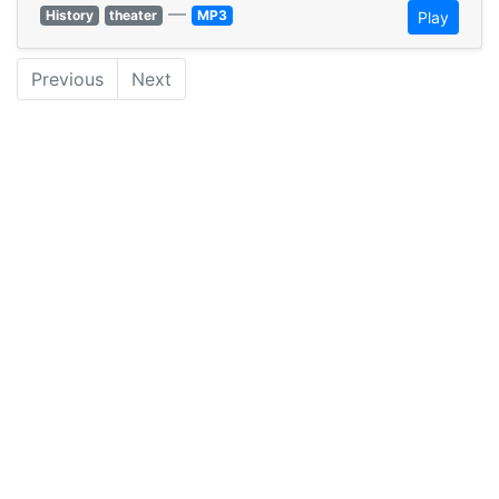
—
History
theater
MP3
Play
Previous
Next