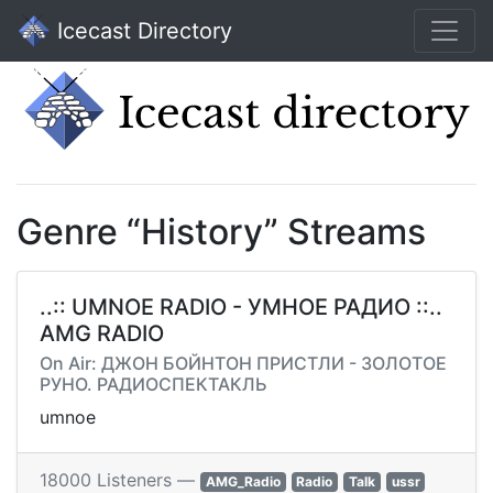
Icecast Directory
Genre “History” Streams
..:: UMNOE RADIO - УМНОЕ РАДИО ::..
AMG RADIO
On Air: ДЖОН БОЙНТОН ПРИСТЛИ - ЗОЛОТОЕ
РУНО. РАДИОСПЕКТАКЛЬ
umnoe
18000 Listeners —
AMG_Radio
Radio
Talk
ussr