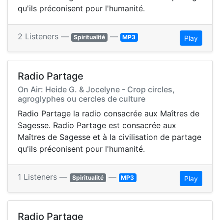
qu'ils préconisent pour l'humanité.
2 Listeners —
—
Spiritualité
MP3
Play
Radio Partage
On Air: Heide G. & Jocelyne - Crop circles,
agroglyphes ou cercles de culture
Radio Partage la radio consacrée aux Maîtres de
Sagesse. Radio Partage est consacrée aux
Maîtres de Sagesse et à la civilisation de partage
qu'ils préconisent pour l'humanité.
1 Listeners —
—
Spiritualité
MP3
Play
Radio Partage