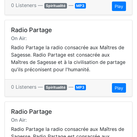
0 Listeners —
—
Spiritualité
MP3
Play
Radio Partage
On Air:
Radio Partage la radio consacrée aux Maîtres de
Sagesse. Radio Partage est consacrée aux
Maîtres de Sagesse et à la civilisation de partage
qu'ils préconisent pour l'humanité.
0 Listeners —
—
Spiritualité
MP3
Play
Radio Partage
On Air:
Radio Partage la radio consacrée aux Maîtres de
Sagesse. Radio Partage est consacrée aux