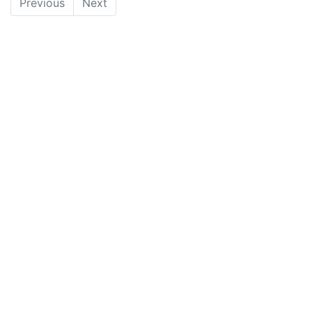
Previous
Next