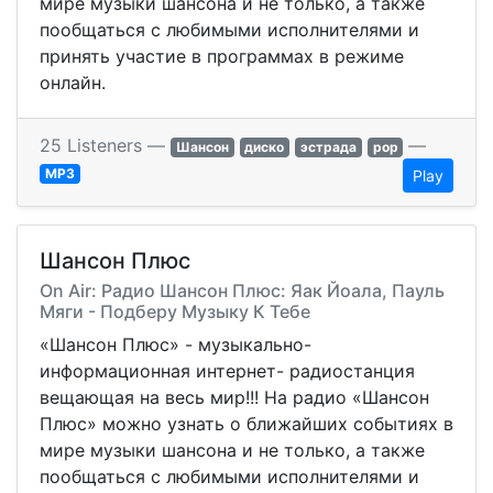
мире музыки шансона и не только, а также
пообщаться с любимыми исполнителями и
принять участие в программах в режиме
онлайн.
25 Listeners —
—
Шансон
диско
эстрада
pop
MP3
Play
Шансон Плюс
On Air: Радио Шансон Плюс: Яак Йоала, Пауль
Мяги - Подберу Музыку К Тебе
«Шансон Плюс» - музыкально-
информационная интернет- радиостанция
вещающая на весь мир!!! На радио «Шансон
Плюс» можно узнать о ближайших событиях в
мире музыки шансона и не только, а также
пообщаться с любимыми исполнителями и