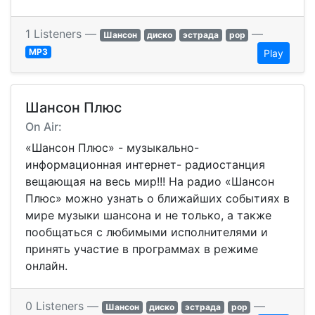
1 Listeners —
—
Шансон
диско
эстрада
pop
MP3
Play
Шансон Плюс
On Air:
«Шансон Плюс» - музыкально-
информационная интернет- радиостанция
вещающая на весь мир!!! На радио «Шансон
Плюс» можно узнать о ближайших событиях в
мире музыки шансона и не только, а также
пообщаться с любимыми исполнителями и
принять участие в программах в режиме
онлайн.
0 Listeners —
—
Шансон
диско
эстрада
pop