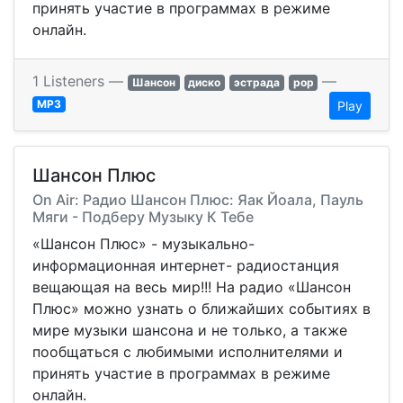
принять участие в программах в режиме
онлайн.
1 Listeners —
—
Шансон
диско
эстрада
pop
MP3
Play
Шансон Плюс
On Air: Радио Шансон Плюс: Яак Йоала, Пауль
Мяги - Подберу Музыку К Тебе
«Шансон Плюс» - музыкально-
информационная интернет- радиостанция
вещающая на весь мир!!! На радио «Шансон
Плюс» можно узнать о ближайших событиях в
мире музыки шансона и не только, а также
пообщаться с любимыми исполнителями и
принять участие в программах в режиме
онлайн.