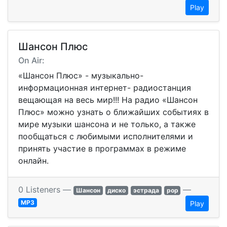
Play
Шансон Плюс
On Air:
«Шансон Плюс» - музыкально-
информационная интернет- радиостанция
вещающая на весь мир!!! На радио «Шансон
Плюс» можно узнать о ближайших событиях в
мире музыки шансона и не только, а также
пообщаться с любимыми исполнителями и
принять участие в программах в режиме
онлайн.
0 Listeners —
—
Шансон
диско
эстрада
pop
MP3
Play