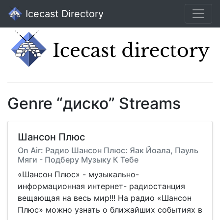
Icecast Directory
Genre “диско” Streams
Шансон Плюс
On Air: Радио Шансон Плюс: Яак Йоала, Пауль
Мяги - Подберу Музыку К Тебе
«Шансон Плюс» - музыкально-
информационная интернет- радиостанция
вещающая на весь мир!!! На радио «Шансон
Плюс» можно узнать о ближайших событиях в