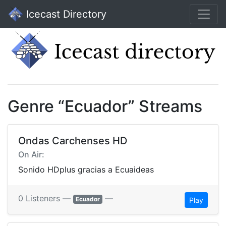
Icecast Directory
Genre “Ecuador” Streams
Ondas Carchenses HD
On Air:
Sonido HDplus gracias a Ecuaideas
0 Listeners —
—
Ecuador
Play