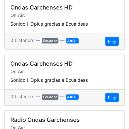
Ondas Carchenses HD
On Air:
Sonido HDplus gracias a Ecuaideas
0 Listeners —
—
Ecuador
AAC+
Play
Ondas Carchenses HD
On Air:
Sonido HDplus gracias a Ecuaideas
0 Listeners —
—
Ecuador
AAC+
Play
Radio Ondas Carchenses
On Air: