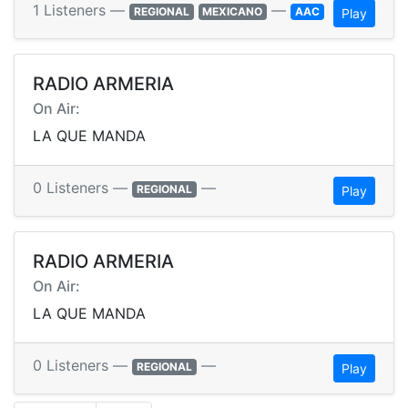
1 Listeners —
—
REGIONAL
MEXICANO
AAC
Play
RADIO ARMERIA
On Air:
LA QUE MANDA
0 Listeners —
—
REGIONAL
Play
RADIO ARMERIA
On Air:
LA QUE MANDA
0 Listeners —
—
REGIONAL
Play