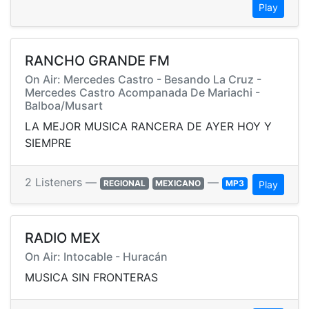
Play
RANCHO GRANDE FM
On Air: Mercedes Castro - Besando La Cruz -
Mercedes Castro Acompanada De Mariachi -
Balboa/Musart
LA MEJOR MUSICA RANCERA DE AYER HOY Y
SIEMPRE
2 Listeners —
—
REGIONAL
MEXICANO
MP3
Play
RADIO MEX
On Air: Intocable - Huracán
MUSICA SIN FRONTERAS