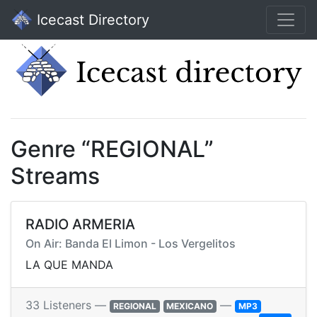
Icecast Directory
Genre “REGIONAL”
Streams
RADIO ARMERIA
On Air: Banda El Limon - Los Vergelitos
LA QUE MANDA
33 Listeners —
—
REGIONAL
MEXICANO
MP3