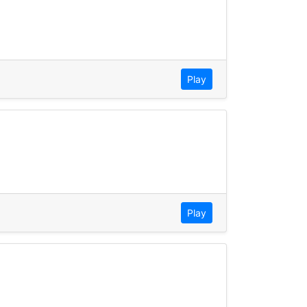
Play
Play