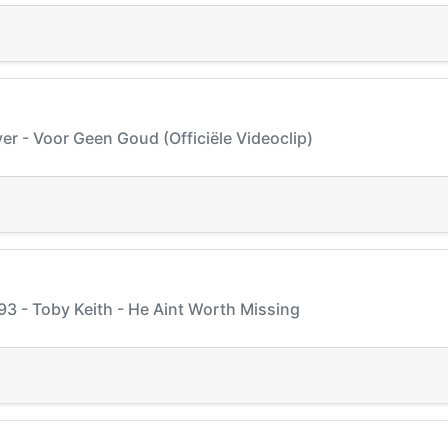
er - Voor Geen Goud (Officiële Videoclip)
93 - Toby Keith - He Aint Worth Missing