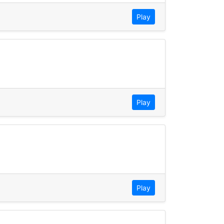
Play
Play
Play