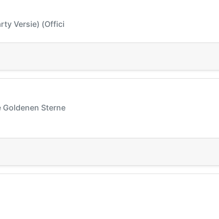
ty Versie) (Offici
ie Goldenen Sterne