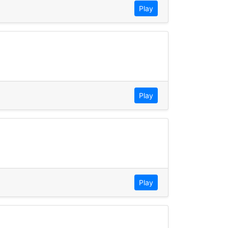
Play
Play
Play