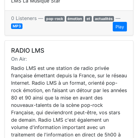
LMS La Musique Star
0 Listeners —
—
pop-rock
émotion
et
actualités
MP3
Play
RADIO LMS
On Air:
Radio LMS est une station de radio privée
française émettant depuis la France, sur le réseau
Internet. Radio LMS à un format, orienté pop-
rock émotion, en faisant un détour par les années
80 et 90 ainsi que la mise en avant des
nouveaux-talents de la scène pop-rock
Française, qui deviendront peut-être, vos stars
de demain. Radio LMS c'est également un
volume d'information important avec un
traitement de l'information en direct de 5h00 à