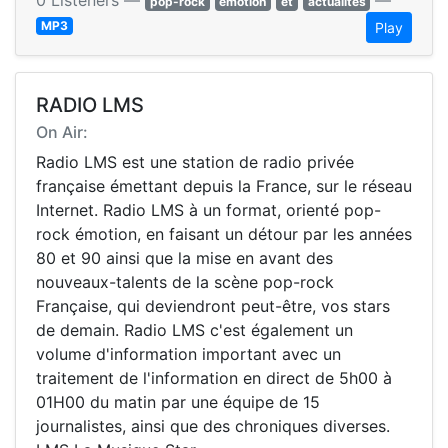
0 Listeners —
—
pop-rock
émotion
et
actualités
MP3
Play
RADIO LMS
On Air:
Radio LMS est une station de radio privée
française émettant depuis la France, sur le réseau
Internet. Radio LMS à un format, orienté pop-
rock émotion, en faisant un détour par les années
80 et 90 ainsi que la mise en avant des
nouveaux-talents de la scène pop-rock
Française, qui deviendront peut-être, vos stars
de demain. Radio LMS c'est également un
volume d'information important avec un
traitement de l'information en direct de 5h00 à
01H00 du matin par une équipe de 15
journalistes, ainsi que des chroniques diverses.