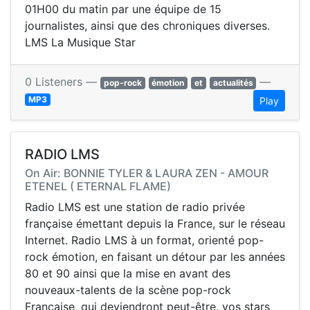
01H00 du matin par une équipe de 15
journalistes, ainsi que des chroniques diverses.
LMS La Musique Star
0 Listeners —
—
pop-rock
émotion
et
actualités
MP3
Play
RADIO LMS
On Air: BONNIE TYLER & LAURA ZEN - AMOUR
ETENEL ( ETERNAL FLAME)
Radio LMS est une station de radio privée
française émettant depuis la France, sur le réseau
Internet. Radio LMS à un format, orienté pop-
rock émotion, en faisant un détour par les années
80 et 90 ainsi que la mise en avant des
nouveaux-talents de la scène pop-rock
Française, qui deviendront peut-être, vos stars