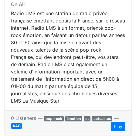
On Air:
Radio LMS est une station de radio privée
française émettant depuis la France, sur le réseau
Internet. Radio LMS à un format, orienté pop-
rock émotion, en faisant un détour par les années
80 et 90 ainsi que la mise en avant des
nouveaux-talents de la scène pop-rock
Française, qui deviendront peut-être, vos stars
de demain. Radio LMS c'est également un
volume d'information important avec un
traitement de l'information en direct de 5h00 à
01H00 du matin par une équipe de 15
journalistes, ainsi que des chroniques diverses.
LMS La Musique Star
0 Listeners —
—
pop-rock
émotion
et
actualités
AAC
Play