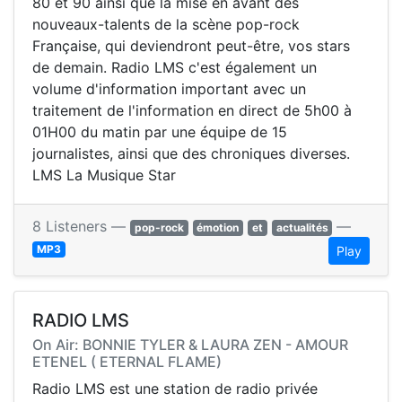
80 et 90 ainsi que la mise en avant des
nouveaux-talents de la scène pop-rock
Française, qui deviendront peut-être, vos stars
de demain. Radio LMS c'est également un
volume d'information important avec un
traitement de l'information en direct de 5h00 à
01H00 du matin par une équipe de 15
journalistes, ainsi que des chroniques diverses.
LMS La Musique Star
8 Listeners —
—
pop-rock
émotion
et
actualités
MP3
Play
RADIO LMS
On Air: BONNIE TYLER & LAURA ZEN - AMOUR
ETENEL ( ETERNAL FLAME)
Radio LMS est une station de radio privée