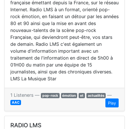
française émettant depuis la France, sur le réseau
Internet. Radio LMS à un format, orienté pop-
rock émotion, en faisant un détour par les années
80 et 90 ainsi que la mise en avant des
nouveaux-talents de la scène pop-rock
Française, qui deviendront peut-être, vos stars
de demain. Radio LMS c'est également un
volume d'information important avec un
traitement de l'information en direct de 5h00 à
01H00 du matin par une équipe de 15
journalistes, ainsi que des chroniques diverses.
LMS La Musique Star
1 Listeners —
—
pop-rock
émotion
et
actualités
AAC
Play
RADIO LMS