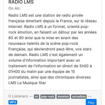
RADIO LMS
On Air:
Radio LMS est une station de radio privée
française émettant depuis la France, sur le réseau
Internet. Radio LMS à un format, orienté pop-
rock émotion, en faisant un détour par les années
80 et 90 ainsi que la mise en avant des
nouveaux-talents de la scène pop-rock
Française, qui deviendront peut-être, vos stars
de demain. Radio LMS c'est également un
volume d'information important avec un
traitement de l'information en direct de 5h00 à
01H00 du matin par une équipe de 15
journalistes, ainsi que des chroniques diverses.
LMS La Musique Star
0 Listeners —
—
et
pop-rock
émotion
actualités
MP3
Play