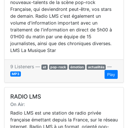
nouveaux-talents de la scène pop-rock
Française, qui deviendront peut-être, vos stars
de demain. Radio LMS c'est également un
volume d'information important avec un
traitement de l'information en direct de 5h00 à
01H00 du matin par une équipe de 15
journalistes, ainsi que des chroniques diverses.
LMS La Musique Star
9 Listeners —
—
et
pop-rock
émotion
actualités
MP3
Play
RADIO LMS
On Air:
Radio LMS est une station de radio privée
française émettant depuis la France, sur le réseau
Internet. Radio LMS à un format, orienté pop-