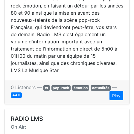
rock émotion, en faisant un détour par les années
80 et 90 ainsi que la mise en avant des
nouveaux-talents de la scène pop-rock
Française, qui deviendront peut-être, vos stars
de demain. Radio LMS c'est également un
volume d'information important avec un
traitement de l'information en direct de 5h00 à
01H00 du matin par une équipe de 15
journalistes, ainsi que des chroniques diverses.
LMS La Musique Star
0 Listeners —
—
et
pop-rock
émotion
actualités
AAC
Play
RADIO LMS
On Air: