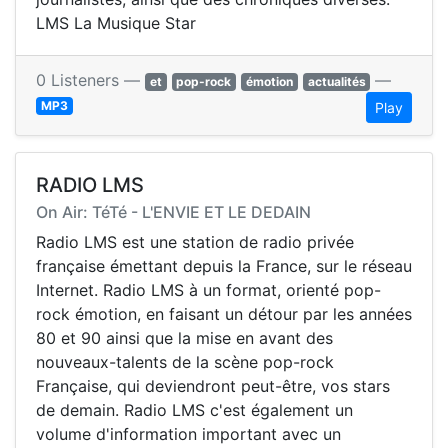
LMS La Musique Star
0 Listeners —
—
et
pop-rock
émotion
actualités
MP3
Play
RADIO LMS
On Air: TéTé - L'ENVIE ET LE DEDAIN
Radio LMS est une station de radio privée
française émettant depuis la France, sur le réseau
Internet. Radio LMS à un format, orienté pop-
rock émotion, en faisant un détour par les années
80 et 90 ainsi que la mise en avant des
nouveaux-talents de la scène pop-rock
Française, qui deviendront peut-être, vos stars
de demain. Radio LMS c'est également un
volume d'information important avec un