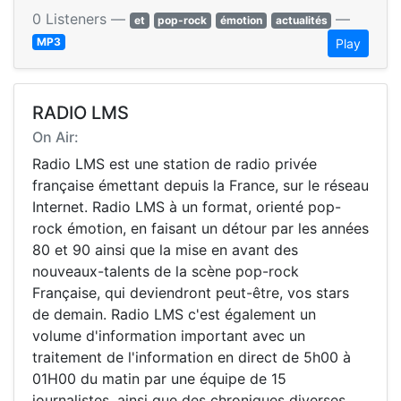
0 Listeners —
—
et
pop-rock
émotion
actualités
MP3
Play
RADIO LMS
On Air:
Radio LMS est une station de radio privée
française émettant depuis la France, sur le réseau
Internet. Radio LMS à un format, orienté pop-
rock émotion, en faisant un détour par les années
80 et 90 ainsi que la mise en avant des
nouveaux-talents de la scène pop-rock
Française, qui deviendront peut-être, vos stars
de demain. Radio LMS c'est également un
volume d'information important avec un
traitement de l'information en direct de 5h00 à
01H00 du matin par une équipe de 15
journalistes, ainsi que des chroniques diverses.