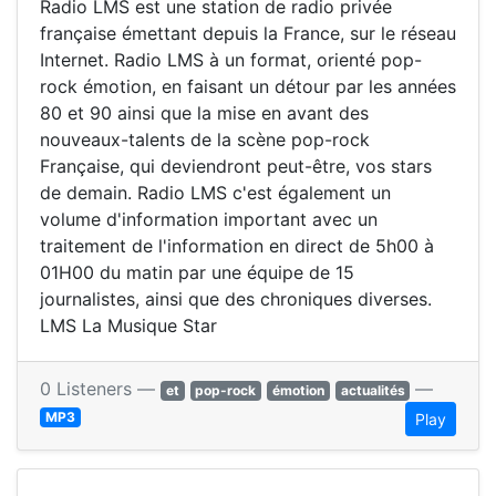
Radio LMS est une station de radio privée
française émettant depuis la France, sur le réseau
Internet. Radio LMS à un format, orienté pop-
rock émotion, en faisant un détour par les années
80 et 90 ainsi que la mise en avant des
nouveaux-talents de la scène pop-rock
Française, qui deviendront peut-être, vos stars
de demain. Radio LMS c'est également un
volume d'information important avec un
traitement de l'information en direct de 5h00 à
01H00 du matin par une équipe de 15
journalistes, ainsi que des chroniques diverses.
LMS La Musique Star
0 Listeners —
—
et
pop-rock
émotion
actualités
MP3
Play