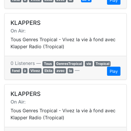
Play
KLAPPERS
On Air:
Tous Genres Tropical - Vivez la vie à fond avec
Klapper Radio (Tropical)
0 Listeners —
Tous
GenresTropical
vie
Tropical
—
fond
à
Vivez
Ekila
avec
la
Play
KLAPPERS
On Air:
Tous Genres Tropical - Vivez la vie à fond avec
Klapper Radio (Tropical)