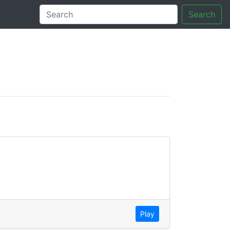
Search
tory
Play