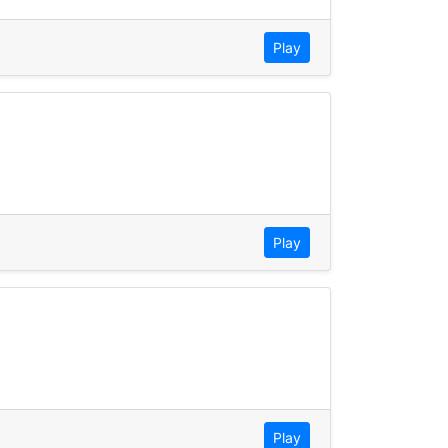
Play
Play
Play