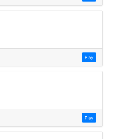
Play
Play