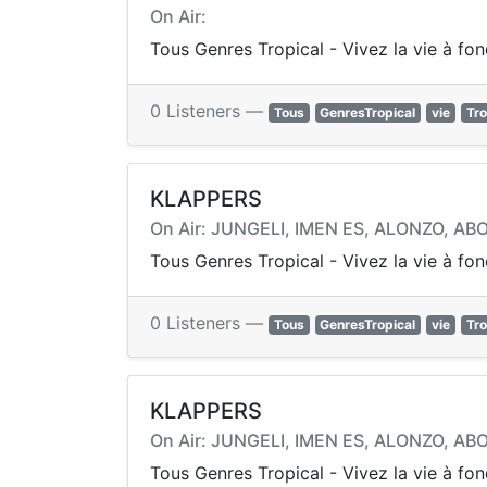
On Air:
Tous Genres Tropical - Vivez la vie à fo
0 Listeners —
Tous
GenresTropical
vie
Tro
KLAPPERS
On Air: JUNGELI, IMEN ES, ALONZO, ABO
Tous Genres Tropical - Vivez la vie à fo
0 Listeners —
Tous
GenresTropical
vie
Tro
KLAPPERS
On Air: JUNGELI, IMEN ES, ALONZO, ABO
Tous Genres Tropical - Vivez la vie à fo