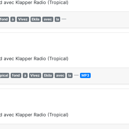
nd avec Klapper Radio (Tropical)
—
fond
à
Vivez
Ekila
avec
la
nd avec Klapper Radio (Tropical)
—
pical
fond
à
Vivez
Ekila
avec
la
MP3
nd avec Klapper Radio (Tropical)