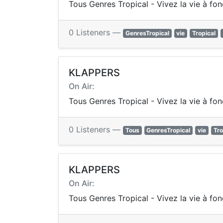
Tous Genres Tropical - Vivez la vie à fo
0 Listeners —
GenresTropical
vie
Tropical
KLAPPERS
On Air:
Tous Genres Tropical - Vivez la vie à fo
0 Listeners —
Tous
GenresTropical
vie
Tro
KLAPPERS
On Air:
Tous Genres Tropical - Vivez la vie à fo