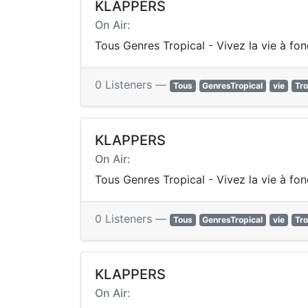
KLAPPERS
On Air:
Tous Genres Tropical - Vivez la vie à fo
0 Listeners —
Tous
GenresTropical
vie
Tro
KLAPPERS
On Air:
Tous Genres Tropical - Vivez la vie à fo
0 Listeners —
Tous
GenresTropical
vie
Tro
KLAPPERS
On Air: