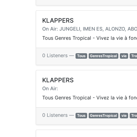
KLAPPERS
On Air: JUNGELI, IMEN ES, ALONZO, ABO
Tous Genres Tropical - Vivez la vie à fo
0 Listeners —
Tous
GenresTropical
vie
Tro
KLAPPERS
On Air:
Tous Genres Tropical - Vivez la vie à fo
0 Listeners —
Tous
GenresTropical
vie
Tro