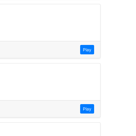
Play
Play