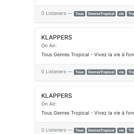
0 Listeners —
Tous
GenresTropical
vie
Tro
KLAPPERS
On Air:
Tous Genres Tropical - Vivez la vie à fo
0 Listeners —
Tous
GenresTropical
vie
Tro
KLAPPERS
On Air:
Tous Genres Tropical - Vivez la vie à fo
0 Listeners —
Tous
GenresTropical
vie
Tro