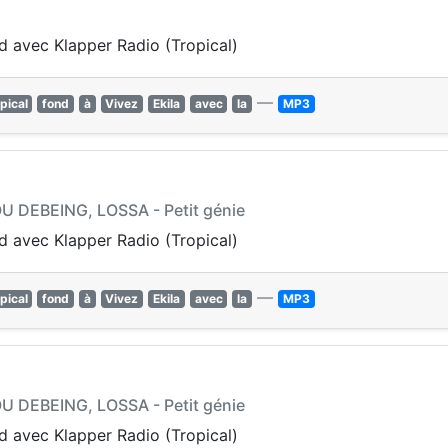
nd avec Klapper Radio (Tropical)
—
pical
fond
à
Vivez
Ekila
avec
la
MP3
U DEBEING, LOSSA - Petit génie
nd avec Klapper Radio (Tropical)
—
pical
fond
à
Vivez
Ekila
avec
la
MP3
U DEBEING, LOSSA - Petit génie
nd avec Klapper Radio (Tropical)