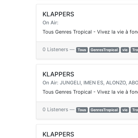
KLAPPERS
On Air:
Tous Genres Tropical - Vivez la vie à fo
0 Listeners —
Tous
GenresTropical
vie
Tro
KLAPPERS
On Air: JUNGELI, IMEN ES, ALONZO, ABO
Tous Genres Tropical - Vivez la vie à fo
0 Listeners —
Tous
GenresTropical
vie
Tro
KLAPPERS