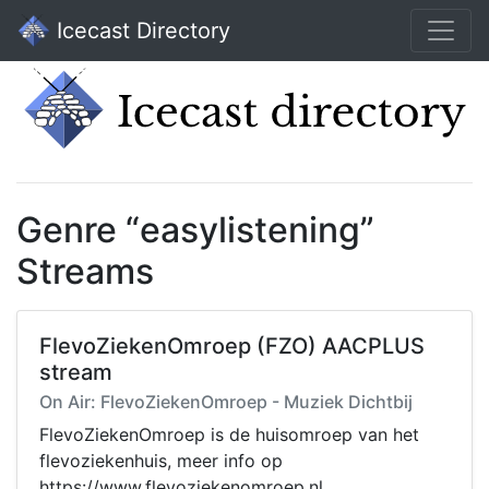
Icecast Directory
Genre “easylistening”
Streams
FlevoZiekenOmroep (FZO) AACPLUS
stream
On Air: FlevoZiekenOmroep - Muziek Dichtbij
FlevoZiekenOmroep is de huisomroep van het
flevoziekenhuis, meer info op
https://www.flevoziekenomroep.nl