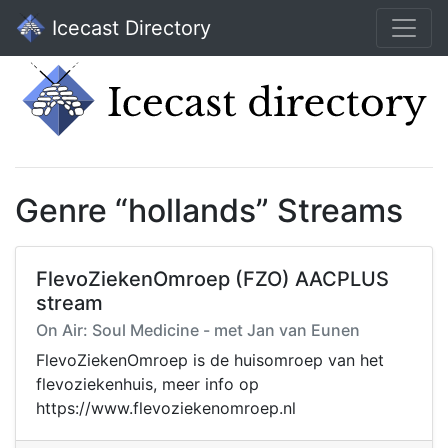
Icecast Directory
Genre “hollands” Streams
FlevoZiekenOmroep (FZO) AACPLUS
stream
On Air: Soul Medicine - met Jan van Eunen
FlevoZiekenOmroep is de huisomroep van het
flevoziekenhuis, meer info op
https://www.flevoziekenomroep.nl