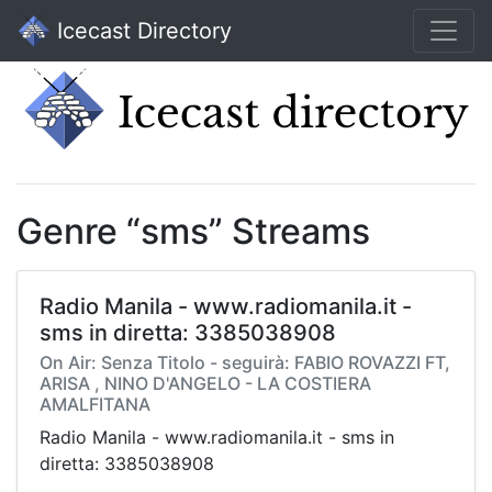
Icecast Directory
Genre “sms” Streams
Radio Manila - www.radiomanila.it -
sms in diretta: 3385038908
On Air: Senza Titolo - seguirà: FABIO ROVAZZI FT,
ARISA , NINO D'ANGELO - LA COSTIERA
AMALFITANA
Radio Manila - www.radiomanila.it - sms in
diretta: 3385038908