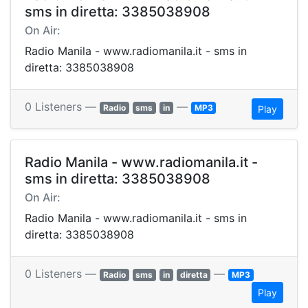
sms in diretta: 3385038908
On Air:
Radio Manila - www.radiomanila.it - sms in
diretta: 3385038908
0 Listeners —
—
Radio
sms
in
MP3
Play
Radio Manila - www.radiomanila.it -
sms in diretta: 3385038908
On Air:
Radio Manila - www.radiomanila.it - sms in
diretta: 3385038908
0 Listeners —
—
Radio
sms
in
diretta
MP3
Play