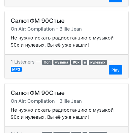
СалютФМ 90Стые
On Air: Compilation - Billie Jean
Не нужно искать радиостанцию с музыкой
90х и нулевых, Вы её уже нашли!
1 Listeners —
—
Поп
музыка
90х
и
нулевых
MP3
Play
СалютФМ 90Стые
On Air: Compilation - Billie Jean
Не нужно искать радиостанцию с музыкой
90х и нулевых, Вы её уже нашли!