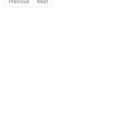
Previous
Next