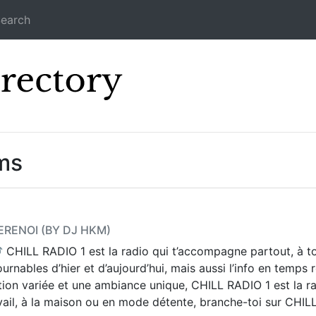
earch
Icecast Direc
ms
WERENOI (BY DJ HKM)
 CHILL RADIO 1 est la radio qui t’accompagne partout, à t
nables d’hier et d’aujourd’hui, mais aussi l’info en temps ré
on variée et une ambiance unique, CHILL RADIO 1 est la r
avail, à la maison ou en mode détente, branche-toi sur CHILL 