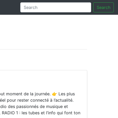
Search
tory
out moment de la journée. 👉 Les plus
el pour rester connecté à l’actualité.
adio des passionnés de musique et
RADIO 1 : les tubes et l’info qui font ton