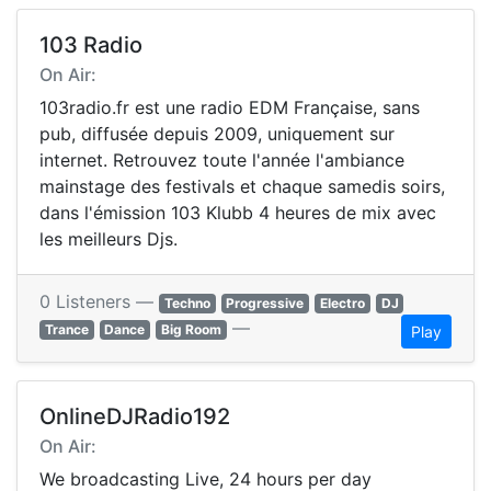
103 Radio
On Air:
103radio.fr est une radio EDM Française, sans
pub, diffusée depuis 2009, uniquement sur
internet. Retrouvez toute l'année l'ambiance
mainstage des festivals et chaque samedis soirs,
dans l'émission 103 Klubb 4 heures de mix avec
les meilleurs Djs.
0 Listeners —
Techno
Progressive
Electro
DJ
—
Trance
Dance
Big Room
Play
OnlineDJRadio192
On Air:
We broadcasting Live, 24 hours per day