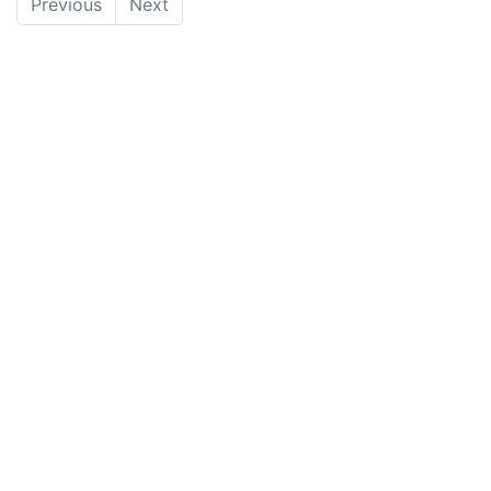
Previous
Next