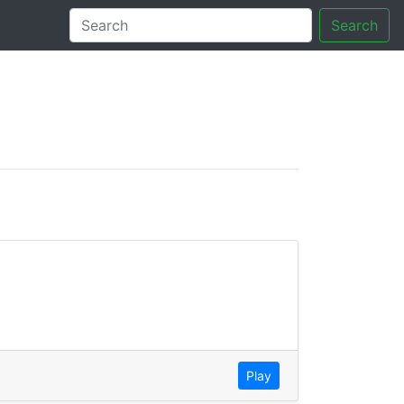
Search
tory
Play