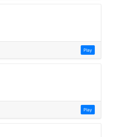
Play
Play