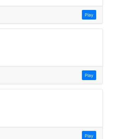
Play
Play
Play