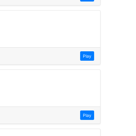
Play
Play