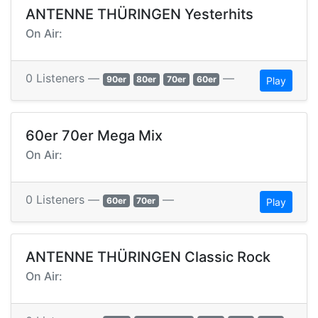
ANTENNE THÜRINGEN Yesterhits
On Air:
0 Listeners —
—
90er
80er
70er
60er
Play
60er 70er Mega Mix
On Air:
0 Listeners —
—
60er
70er
Play
ANTENNE THÜRINGEN Classic Rock
On Air: