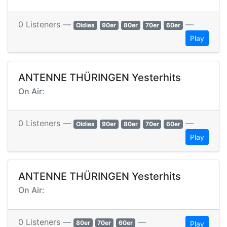
0 Listeners —
—
Oldies
90er
80er
70er
60er
Play
ANTENNE THÜRINGEN Yesterhits
On Air:
0 Listeners —
—
Oldies
90er
80er
70er
60er
Play
ANTENNE THÜRINGEN Yesterhits
On Air:
0 Listeners —
—
80er
70er
60er
Play