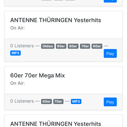
ANTENNE THÜRINGEN Yesterhits
On Air:
0 Listeners —
—
Oldies
90er
80er
70er
60er
MP3
Play
60er 70er Mega Mix
On Air:
0 Listeners —
—
60er
70er
MP3
Play
ANTENNE THÜRINGEN Yesterhits