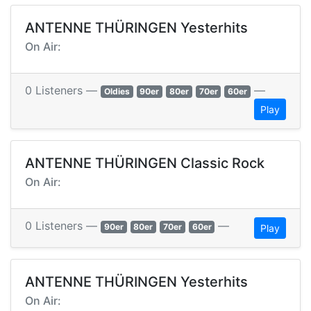
ANTENNE THÜRINGEN Yesterhits
On Air:
0 Listeners —
—
Oldies
90er
80er
70er
60er
Play
ANTENNE THÜRINGEN Classic Rock
On Air:
0 Listeners —
—
90er
80er
70er
60er
Play
ANTENNE THÜRINGEN Yesterhits
On Air: