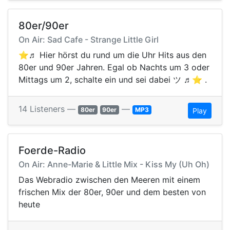
80er/90er
On Air: Sad Cafe - Strange Little Girl
⭐️♬ Hier hörst du rund um die Uhr Hits aus den
80er und 90er Jahren. Egal ob Nachts um 3 oder
Mittags um 2, schalte ein und sei dabei ツ ♬⭐️ .
14 Listeners —
—
80er
90er
MP3
Play
Foerde-Radio
On Air: Anne-Marie & Little Mix - Kiss My (Uh Oh)
Das Webradio zwischen den Meeren mit einem
frischen Mix der 80er, 90er und dem besten von
heute