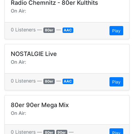
Radio Chemnitz - 80er Kulthits
On Air:
0 Listeners —
—
80er
AAC
Play
NOSTALGIE Live
On Air:
0 Listeners —
—
80er
AAC
Play
80er 90er Mega Mix
On Air:
0 Listeners —
—
80er
90er
Play