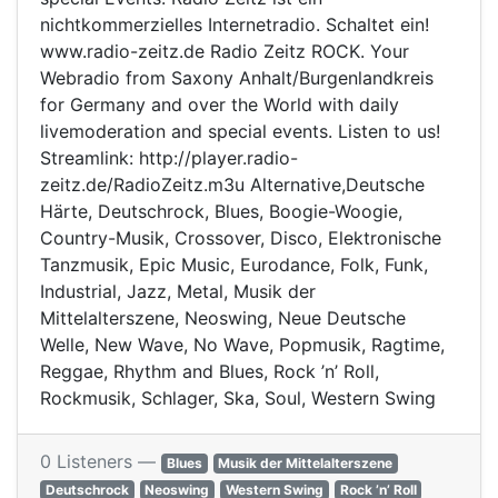
nichtkommerzielles Internetradio. Schaltet ein!
www.radio-zeitz.de Radio Zeitz ROCK. Your
Webradio from Saxony Anhalt/Burgenlandkreis
for Germany and over the World with daily
livemoderation and special events. Listen to us!
Streamlink: http://player.radio-
zeitz.de/RadioZeitz.m3u Alternative,Deutsche
Härte, Deutschrock, Blues, Boogie-Woogie,
Country-Musik, Crossover, Disco, Elektronische
Tanzmusik, Epic Music, Eurodance, Folk, Funk,
Industrial, Jazz, Metal, Musik der
Mittelalterszene, Neoswing, Neue Deutsche
Welle, New Wave, No Wave, Popmusik, Ragtime,
Reggae, Rhythm and Blues, Rock ’n’ Roll,
Rockmusik, Schlager, Ska, Soul, Western Swing
0 Listeners —
Blues
Musik der Mittelalterszene
Deutschrock
Neoswing
Western Swing
Rock ’n’ Roll