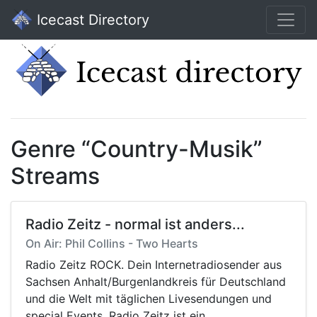
Icecast Directory
Genre “Country-Musik”
Streams
Radio Zeitz - normal ist anders...
On Air: Phil Collins - Two Hearts
Radio Zeitz ROCK. Dein Internetradiosender aus
Sachsen Anhalt/Burgenlandkreis für Deutschland
und die Welt mit täglichen Livesendungen und
special Events. Radio Zeitz ist ein