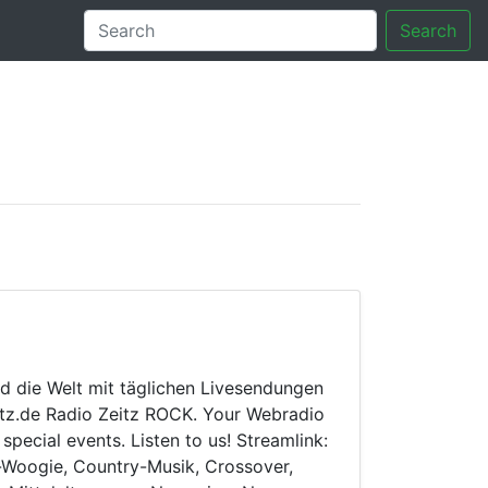
Search
tory
d die Welt mit täglichen Livesendungen
eitz.de Radio Zeitz ROCK. Your Webradio
ecial events. Listen to us! Streamlink:
e-Woogie, Country-Musik, Crossover,