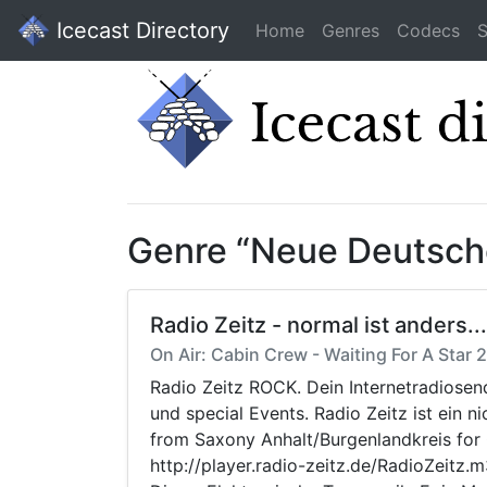
Icecast Directory
Home
Genres
Codecs
S
Genre “Neue Deutsch
Radio Zeitz - normal ist anders...
On Air: Cabin Crew - Waiting For A Star 2
Radio Zeitz ROCK. Dein Internetradiosen
und special Events. Radio Zeitz ist ein 
from Saxony Anhalt/Burgenlandkreis for G
http://player.radio-zeitz.de/RadioZeitz