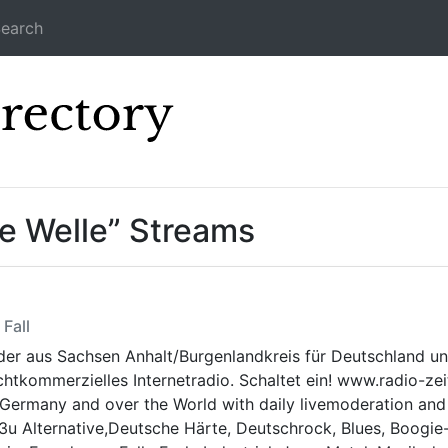
earch
Icecast Direc
e Welle” Streams
 Fall
der aus Sachsen Anhalt/Burgenlandkreis für Deutschland un
nichtkommerzielles Internetradio. Schaltet ein! www.radio-z
ermany and over the World with daily livemoderation and sp
.m3u Alternative,Deutsche Härte, Deutschrock, Blues, Boogi