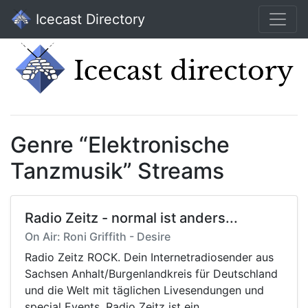
Icecast Directory
Genre “Elektronische
Tanzmusik” Streams
Radio Zeitz - normal ist anders...
On Air: Roni Griffith - Desire
Radio Zeitz ROCK. Dein Internetradiosender aus
Sachsen Anhalt/Burgenlandkreis für Deutschland
und die Welt mit täglichen Livesendungen und
special Events. Radio Zeitz ist ein