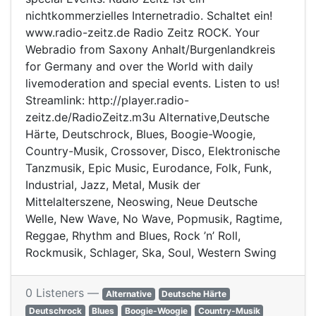
nichtkommerzielles Internetradio. Schaltet ein!
www.radio-zeitz.de Radio Zeitz ROCK. Your
Webradio from Saxony Anhalt/Burgenlandkreis
for Germany and over the World with daily
livemoderation and special events. Listen to us!
Streamlink: http://player.radio-
zeitz.de/RadioZeitz.m3u Alternative,Deutsche
Härte, Deutschrock, Blues, Boogie-Woogie,
Country-Musik, Crossover, Disco, Elektronische
Tanzmusik, Epic Music, Eurodance, Folk, Funk,
Industrial, Jazz, Metal, Musik der
Mittelalterszene, Neoswing, Neue Deutsche
Welle, New Wave, No Wave, Popmusik, Ragtime,
Reggae, Rhythm and Blues, Rock ’n’ Roll,
Rockmusik, Schlager, Ska, Soul, Western Swing
0 Listeners —
Alternative
Deutsche Härte
Deutschrock
Blues
Boogie-Woogie
Country-Musik