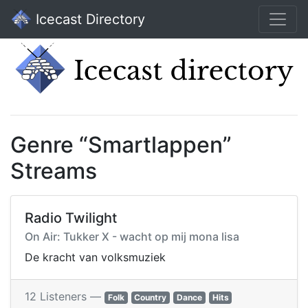
Icecast Directory
Genre “Smartlappen”
Streams
Radio Twilight
On Air: Tukker X - wacht op mij mona lisa
De kracht van volksmuziek
12 Listeners —
Folk
Country
Dance
Hits