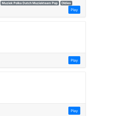
Muziek Polka Dutch Muziekteam Pop
Oldies
Play
Play
Play