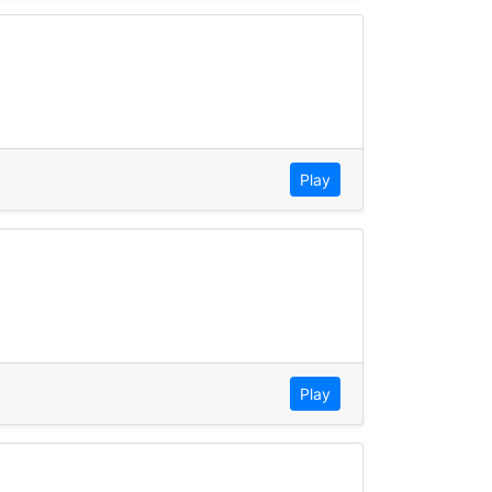
Play
Play