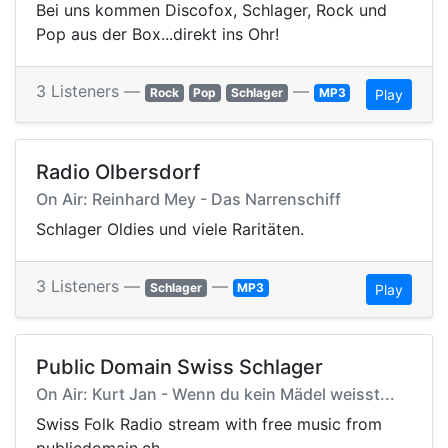
Bei uns kommen Discofox, Schlager, Rock und
Pop aus der Box...direkt ins Ohr!
3 Listeners —
—
Rock
Pop
Schlager
MP3
Play
Radio Olbersdorf
On Air: Reinhard Mey - Das Narrenschiff
Schlager Oldies und viele Raritäten.
3 Listeners —
—
Schlager
MP3
Play
Public Domain Swiss Schlager
On Air: Kurt Jan - Wenn du kein Mädel weisst...
Swiss Folk Radio stream with free music from