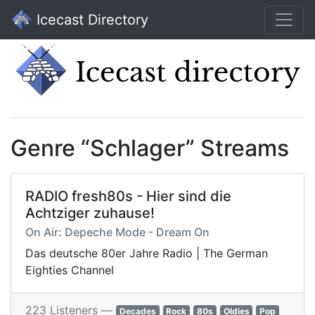
Icecast Directory
Genre “Schlager” Streams
RADIO fresh80s - Hier sind die
Achtziger zuhause!
On Air: Depeche Mode - Dream On
Das deutsche 80er Jahre Radio | The German
Eighties Channel
223 Listeners —
Decades
Rock
80s
Oldies
Pop