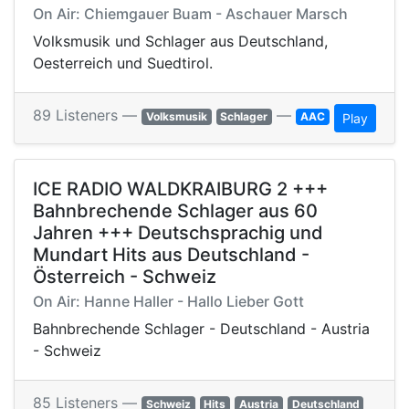
On Air: Chiemgauer Buam - Aschauer Marsch
Volksmusik und Schlager aus Deutschland,
Oesterreich und Suedtirol.
89 Listeners —
—
Volksmusik
Schlager
AAC
Play
ICE RADIO WALDKRAIBURG 2 +++
Bahnbrechende Schlager aus 60
Jahren +++ Deutschsprachig und
Mundart Hits aus Deutschland -
Österreich - Schweiz
On Air: Hanne Haller - Hallo Lieber Gott
Bahnbrechende Schlager - Deutschland - Austria
- Schweiz
85 Listeners —
Schweiz
Hits
Austria
Deutschland