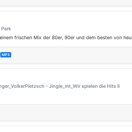
e Park
inem frischen Mix der 80er, 90er und dem besten von heu
—
MP3
er_VolkerPietzsch - Jingle_mt_Wir spielen die Hits II