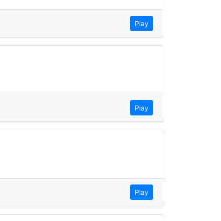
Play
Play
Play