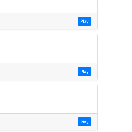
Play
Play
Play