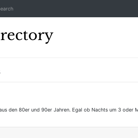
earch
Icecast Direc
s
aus den 80er und 90er Jahren. Egal ob Nachts um 3 oder Mi