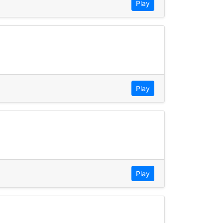
Play
Play
Play