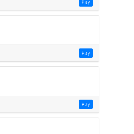
Play
Play
Play