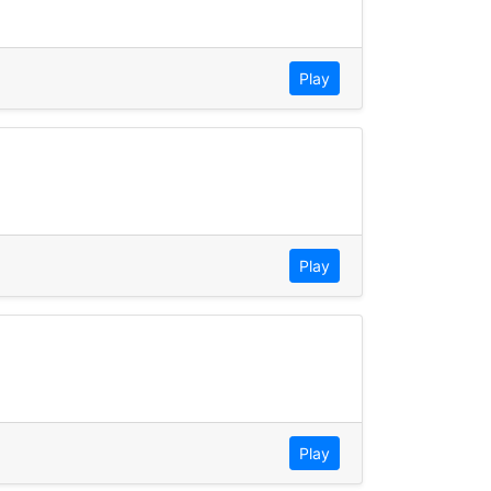
Play
Play
Play