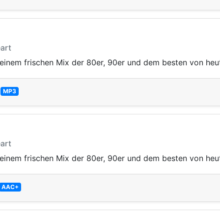
art
inem frischen Mix der 80er, 90er und dem besten von heu
—
MP3
art
inem frischen Mix der 80er, 90er und dem besten von heu
AAC+