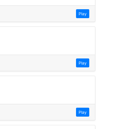
Play
Play
Play