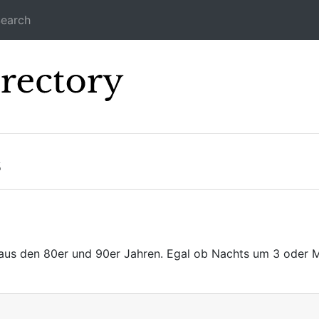
earch
Icecast Direc
s
aus den 80er und 90er Jahren. Egal ob Nachts um 3 oder Mi