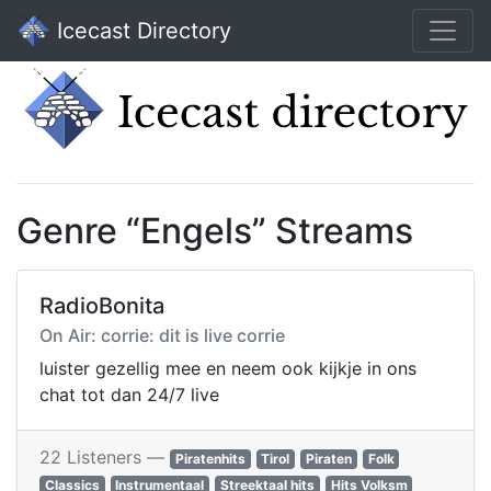
Icecast Directory
Genre “Engels” Streams
RadioBonita
On Air: corrie: dit is live corrie
luister gezellig mee en neem ook kijkje in ons
chat tot dan 24/7 live
22 Listeners —
Piratenhits
Tirol
Piraten
Folk
Classics
Instrumentaal
Streektaal hits
Hits Volksm