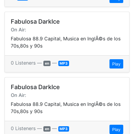
Fabulosa DarkIce
On Air:
Fabulosa 88.9 Capital, Musica en InglÃ©s de los
70s,80s y 90s
0 Listeners —
—
en
MP3
Play
Fabulosa DarkIce
On Air:
Fabulosa 88.9 Capital, Musica en InglÃ©s de los
70s,80s y 90s
0 Listeners —
—
en
MP3
Play